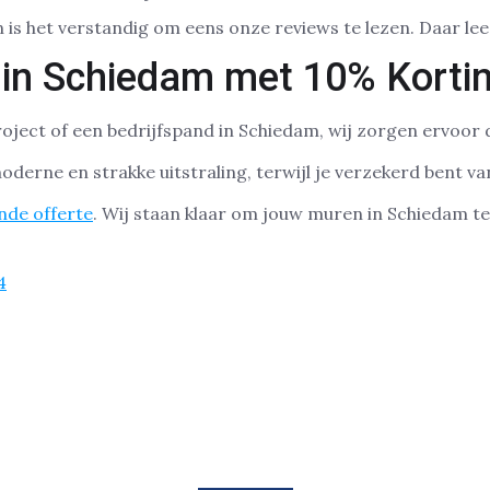
n is het verstandig om eens onze reviews te lezen. Daar lees
 in Schiedam met 10% Korti
ect of een bedrijfspand in Schiedam, wij zorgen ervoor d
oderne en strakke uitstraling, terwijl je verzekerd bent 
ende offerte
. Wij staan klaar om jouw muren in Schiedam te 
4