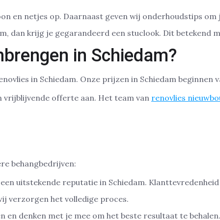
hoon en netjes op. Daarnaast geven wij onderhoudstips om 
am, dan krijg je gegarandeerd een stuclook. Dit betekend
anbrengen in Schiedam?
enovlies in Schiedam. Onze prijzen in Schiedam beginnen 
 vrijblijvende offerte aan. Het team van
renovlies nieuwb
ere behangbedrijven:
et een uitstekende reputatie in Schiedam. Klanttevredenheid
wij verzorgen het volledige proces.
en en denken met je mee om het beste resultaat te behalen