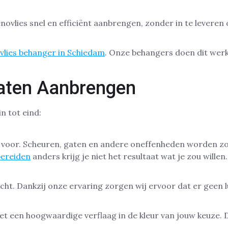
lies snel en efficiënt aanbrengen, zonder in te leveren op
vlies behanger in Schiedam
. Onze behangers doen dit werk
Laten Aanbrengen
n tot eind:
n voor. Scheuren, gaten en andere oneffenheden worden 
bereiden
anders krijg je niet het resultaat wat je zou willen.
t. Dankzij onze ervaring zorgen wij ervoor dat er geen lu
een hoogwaardige verflaag in de kleur van jouw keuze. Di