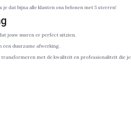
 je dat bijna alle klanten ons belonen met 5 sterren!
ng
at jouw muren er perfect uitzien.
van een duurzame afwerking.
transformeren met de kwaliteit en professionaliteit die je