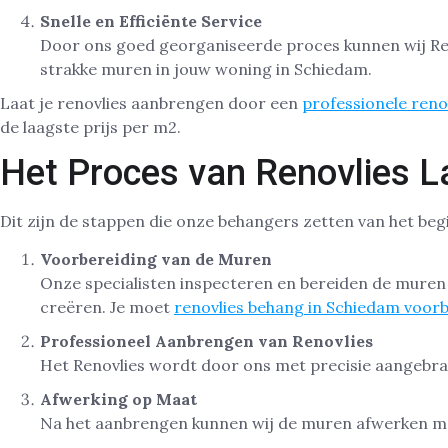
Snelle en Efficiënte Service
Door ons goed georganiseerde proces kunnen wij Renov
strakke muren in jouw woning in Schiedam.
Laat je renovlies aanbrengen door een
professionele reno
de laagste prijs per m2.
Het Proces van Renovlies 
Dit zijn de stappen die onze behangers zetten van het begi
Voorbereiding van de Muren
Onze specialisten inspecteren en bereiden de mure
creëren. Je moet
renovlies behang in Schiedam voor
Professioneel Aanbrengen van Renovlies
Het Renovlies wordt door ons met precisie aangebrach
Afwerking op Maat
Na het aanbrengen kunnen wij de muren afwerken met 