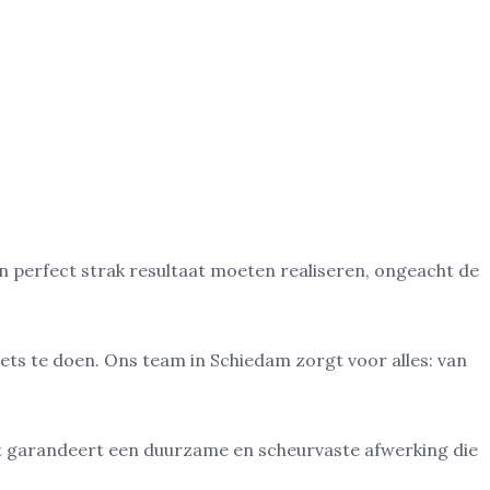
 perfect strak resultaat moeten realiseren, ongeacht de
iets te doen. Ons team in Schiedam zorgt voor alles: van
it garandeert een duurzame en scheurvaste afwerking die