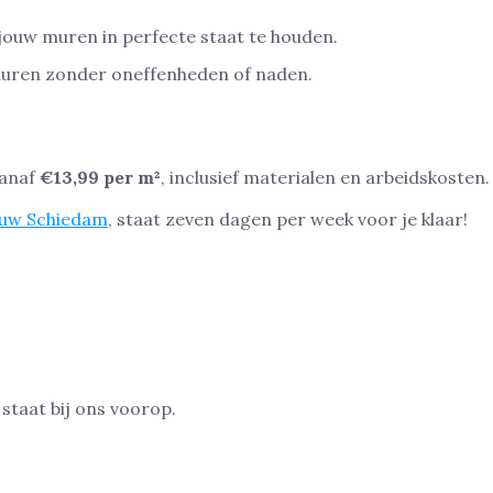
jouw muren in perfecte staat te houden.
 muren zonder oneffenheden of naden.
vanaf
€13,99 per m²
, inclusief materialen en arbeidskosten.
ouw Schiedam
, staat zeven dagen per week voor je klaar!
 staat bij ons voorop.
.