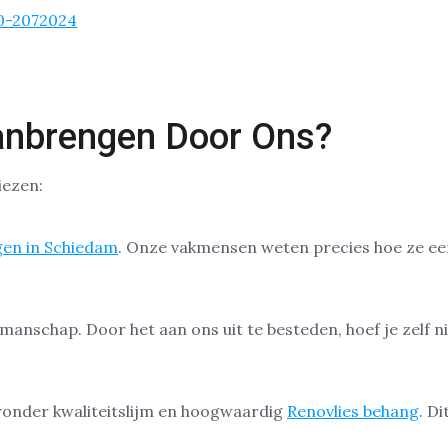
0-2072024
anbrengen Door Ons?
iezen:
gen in Schiedam
. Onze vakmensen weten precies hoe ze een
manschap. Door het aan ons uit te besteden, hoef je zelf n
ronder kwaliteitslijm en hoogwaardig
Renovlies behang
. D