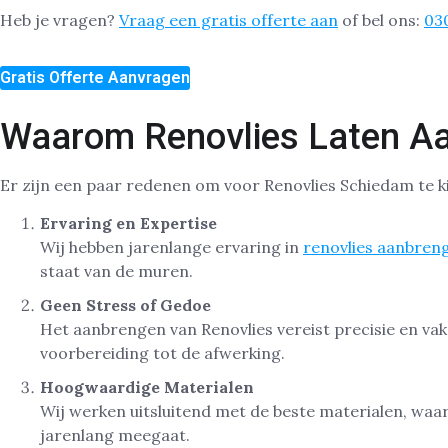
Heb je vragen?
Vraag een gratis offerte aan
of bel ons:
03
Gratis Offerte Aanvragen
Waarom Renovlies Laten A
Er zijn een paar redenen om voor Renovlies Schiedam te k
Ervaring en Expertise
Wij hebben jarenlange ervaring in
renovlies aanbren
staat van de muren.
Geen Stress of Gedoe
Het aanbrengen van Renovlies vereist precisie en vak
voorbereiding tot de afwerking.
Hoogwaardige Materialen
Wij werken uitsluitend met de beste materialen, waa
jarenlang meegaat.