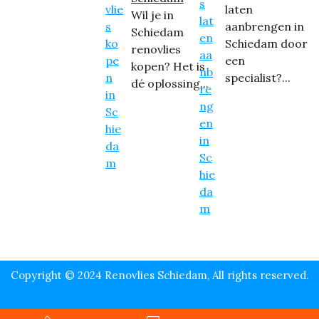
laten
Wil je in
aanbrengen in
Schiedam
Schiedam door
renovlies
een
kopen? Het is
specialist?...
dé oplossing...
Copyright © 2024 Renovlies Schiedam, All rights reserved.