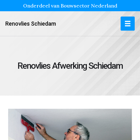
Onderdeel van Bouwsector Nederland
Renovlies Schiedam
Renovlies Afwerking Schiedam