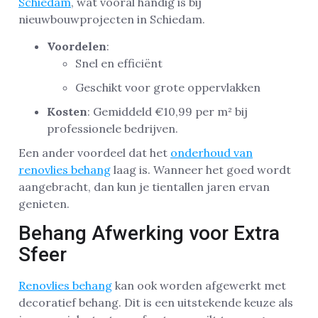
Schiedam
, wat vooral handig is bij
nieuwbouwprojecten in Schiedam.
Voordelen
:
Snel en efficiënt
Geschikt voor grote oppervlakken
Kosten
: Gemiddeld €10,99 per m² bij
professionele bedrijven.
Een ander voordeel dat het
onderhoud van
renovlies behang
laag is. Wanneer het goed wordt
aangebracht, dan kun je tientallen jaren ervan
genieten.
Behang Afwerking voor Extra
Sfeer
Renovlies behang
kan ook worden afgewerkt met
decoratief behang. Dit is een uitstekende keuze als