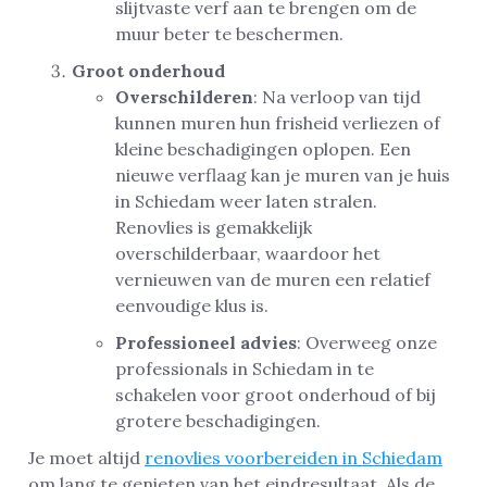
slijtvaste verf aan te brengen om de
muur beter te beschermen.
Groot onderhoud
Overschilderen
: Na verloop van tijd
kunnen muren hun frisheid verliezen of
kleine beschadigingen oplopen. Een
nieuwe verflaag kan je muren van je huis
in Schiedam weer laten stralen.
Renovlies is gemakkelijk
overschilderbaar, waardoor het
vernieuwen van de muren een relatief
eenvoudige klus is.
Professioneel advies
: Overweeg onze
professionals in Schiedam in te
schakelen voor groot onderhoud of bij
grotere beschadigingen.
Je moet altijd
renovlies voorbereiden in Schiedam
om lang te genieten van het eindresultaat. Als de