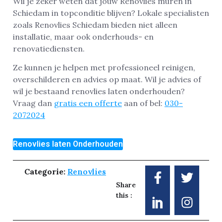
Wil je zeker weten dat jouw Renovlies muren in
Schiedam in topconditie blijven? Lokale specialisten
zoals Renovlies Schiedam bieden niet alleen
installatie, maar ook onderhouds- en
renovatiediensten.
Ze kunnen je helpen met professioneel reinigen,
overschilderen en advies op maat. Wil je advies of
wil je bestaand renovlies laten onderhouden?
Vraag dan
gratis een offerte
aan of bel:
030-
2072024
Renovlies laten Onderhouden
Categorie:
Renovlies
Share
this :