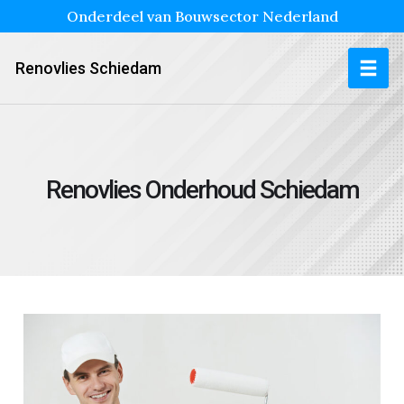
Onderdeel van Bouwsector Nederland
Renovlies Schiedam
Renovlies Onderhoud Schiedam