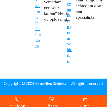
Schiedam
Schiedam door
renovlies
een
kopen? Het is
specialist?...
dé oplossing...
Copyright © 2024 Renovlies Schiedam, All rights reserved.
Telefoon
Offerte
E-mail