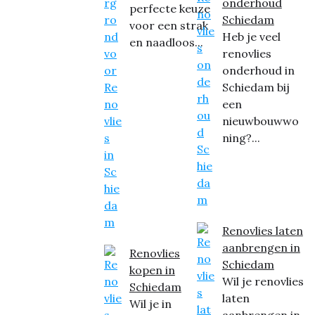
onderhoud
perfecte keuze
Schiedam
voor een strak
Heb je veel
en naadloos...
renovlies
onderhoud in
Schiedam bij
een
nieuwbouwwo
ning?...
Renovlies laten
aanbrengen in
Renovlies
Schiedam
kopen in
Wil je renovlies
Schiedam
laten
Wil je in
aanbrengen in