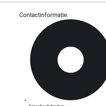
Contactinformatie:
Renovlies Schiedam