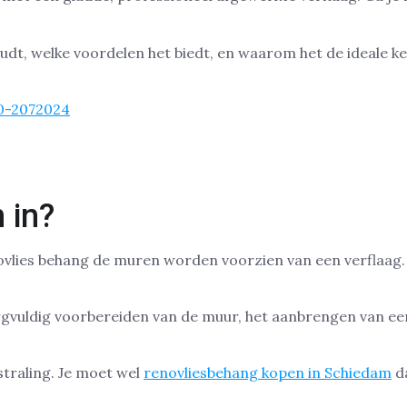
houdt, welke voordelen het biedt, en waarom het de ideale 
0-2072024
 in?
vlies behang de muren worden voorzien van een verflaag. D
rgvuldig voorbereiden van de muur, het aanbrengen van ee
straling. Je moet wel
renovliesbehang kopen in Schiedam
da