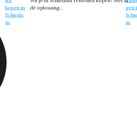
Wil je in Schiedam renovlies kopen? Het is
dé oplossing...