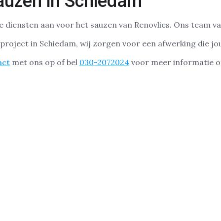
auzen in Schiedam
e diensten aan voor het sauzen van Renovlies. Ons team va
roject in Schiedam, wij zorgen voor een afwerking die jo
act
met ons op of bel
030-2072024
voor meer informatie of