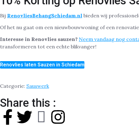
10% Korting op Renovlies S
Bij
RenovliesBehangSchiedam.nl
bieden wij professionel
Of het nu gaat om een nieuwbouwwoning of een renovatiep
Interesse in Renovlies sauzen?
Neem vandaag nog cont
transformeren tot een echte blikvanger!
Renovlies laten Sauzen in Schiedam
Categorie:
Sauswerk
Share this :