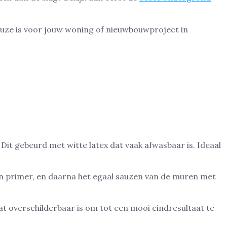
keuze is voor jouw woning of nieuwbouwproject in
it gebeurd met witte latex dat vaak afwasbaar is. Ideaal
n primer, en daarna het egaal sauzen van de muren met
t overschilderbaar is om tot een mooi eindresultaat te