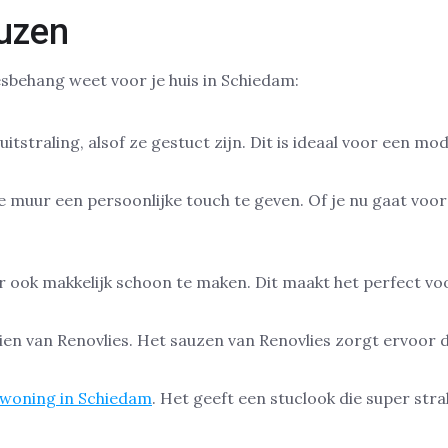
auzen
esbehang weet voor je huis in Schiedam:
tstraling, alsof ze gestuct zijn. Dit is ideaal voor een mo
je muur een persoonlijke touch te geven. Of je nu gaat voor
r ook makkelijk schoon te maken. Dit maakt het perfect vo
n van Renovlies. Het sauzen van Renovlies zorgt ervoor
 woning in Schiedam
. Het geeft een stuclook die super stra