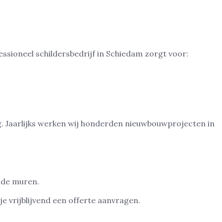
ssioneel schildersbedrijf in Schiedam zorgt voor:
g. Jaarlijks werken wij honderden nieuwbouwprojecten in
n de muren.
je vrijblijvend een offerte aanvragen.