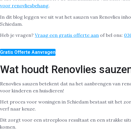
voor renovliesbehang
.
In dit blog leggen we uit wat het sauzen van Renovlies in
Schiedam.
Heb je vragen?
Vraag een gratis offerte aan
of bel ons:
03
Gratis Offerte Aanvragen
Wat houdt Renovlies sauzen
Renovlies sauzen betekent dat na het aanbrengen van reno
voor kinderen en huisdieren!
Het proces voor woningen in Schiedam bestaat uit het zo
verf naar keuze.
Dit zorgt voor een streeploos resultaat en een strakke uit
komen.