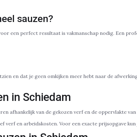
neel sauzen?
voor een perfect resultaat is vakmanschap nodig. Een profe
tzien en dat je geen omkijken meer hebt naar de afwerkin
en in Schiedam
ëren afhankelijk van de gekozen verf en de oppervlakte va
sief verf en arbeidskosten. Voor een exacte prijsopgave kun 