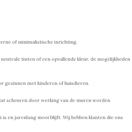
derne of minimalistische inrichting.
 neutrale tinten of een opvallende kleur, de mogelijkheden
or gezinnen met kinderen of huisdieren.
 dat scheuren door werking van de muren worden
k is en jarenlang mooi blijft. Wij hebben klanten die ons