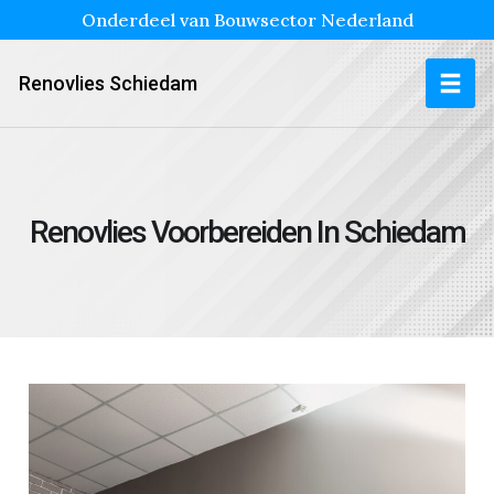
Onderdeel van Bouwsector Nederland
Renovlies Schiedam
Renovlies Voorbereiden In Schiedam