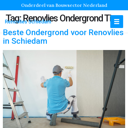
Onderdeel van Bouwsector Nederland
Tag:
Renovlies Ondergrond Tips
Renovlies Schiedam
Beste Ondergrond voor Renovlies
in Schiedam