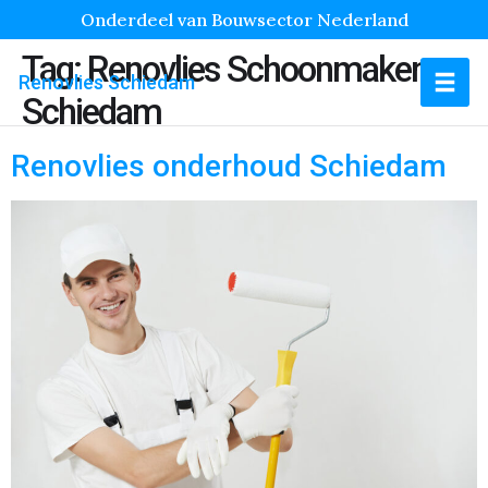
Onderdeel van Bouwsector Nederland
Tag:
Renovlies Schoonmaken
Renovlies Schiedam
Schiedam
Renovlies onderhoud Schiedam