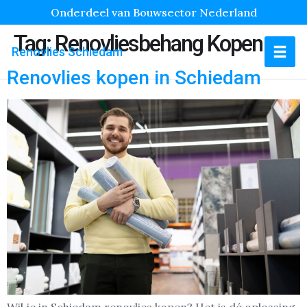
Onderdeel van Bouwsector Nederland
Tag:
Renovliesbehang Kopen
Renovlies Schiedam
Renovlies kopen in Schiedam