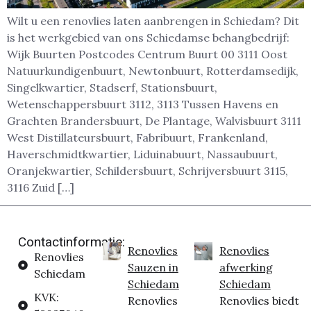
Wilt u een renovlies laten aanbrengen in Schiedam? Dit
is het werkgebied van ons Schiedamse behangbedrijf:
Wijk Buurten Postcodes Centrum Buurt 00 3111 Oost
Natuurkundigenbuurt, Newtonbuurt, Rotterdamsedijk,
Singelkwartier, Stadserf, Stationsbuurt,
Wetenschappersbuurt 3112, 3113 Tussen Havens en
Grachten Brandersbuurt, De Plantage, Walvisbuurt 3111
West Distillateursbuurt, Fabribuurt, Frankenland,
Haverschmidtkwartier, Liduinabuurt, Nassaubuurt,
Oranjekwartier, Schildersbuurt, Schrijversbuurt 3115,
3116 Zuid […]
Contactinformatie:
Renovlies
Renovlies
Renovlies
Sauzen in
afwerking
Schiedam
Schiedam
Schiedam
KVK:
Renovlies
Renovlies biedt