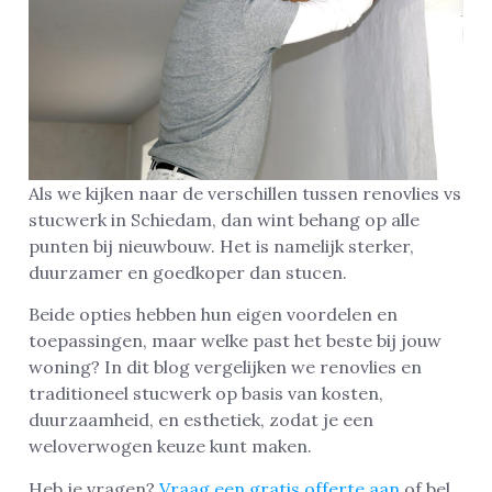
Als we kijken naar de verschillen tussen renovlies vs
stucwerk in Schiedam, dan wint behang op alle
punten bij nieuwbouw. Het is namelijk sterker,
duurzamer en goedkoper dan stucen.
Beide opties hebben hun eigen voordelen en
toepassingen, maar welke past het beste bij jouw
woning? In dit blog vergelijken we renovlies en
traditioneel stucwerk op basis van kosten,
duurzaamheid, en esthetiek, zodat je een
weloverwogen keuze kunt maken.
Heb je vragen?
Vraag een gratis offerte aan
of bel