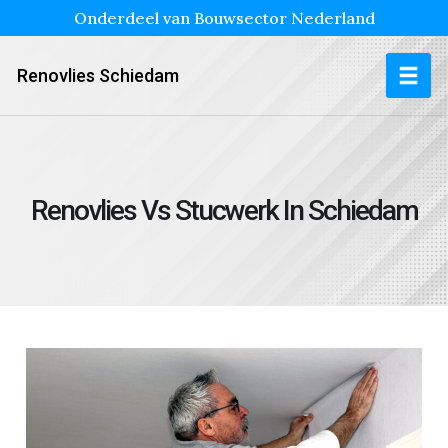
Onderdeel van Bouwsector Nederland
Renovlies Schiedam
Renovlies Vs Stucwerk In Schiedam