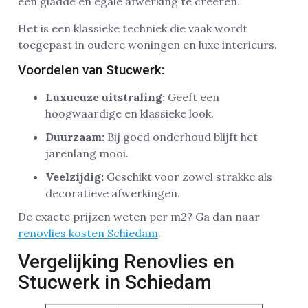
een gladde en egale afwerking te creëren.
Het is een klassieke techniek die vaak wordt
toegepast in oudere woningen en luxe interieurs.
Voordelen van Stucwerk:
Luxueuze uitstraling:
Geeft een
hoogwaardige en klassieke look.
Duurzaam:
Bij goed onderhoud blijft het
jarenlang mooi.
Veelzijdig:
Geschikt voor zowel strakke als
decoratieve afwerkingen.
De exacte prijzen weten per m2? Ga dan naar
renovlies kosten Schiedam
.
Vergelijking Renovlies en
Stucwerk in Schiedam