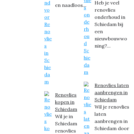
Heb je veel
en naadloos...
renovlies
onderhoud in
Schiedam bij
een
nieuwbouwwo
ning?...
Renovlies laten
aanbrengen in
Renovlies
Schiedam
kopen in
Wil je renovlies
Schiedam
laten
Wil je in
aanbrengen in
Schiedam
Schiedam door
renovlies