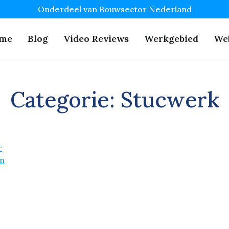
Onderdeel van Bouwsector Nederland
me
Blog
Video Reviews
Werkgebied
We
Categorie:
Stucwerk