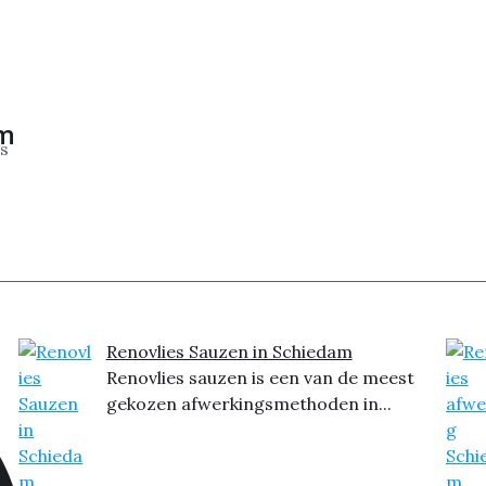
am
es
Renovlies Sauzen in Schiedam
Renovlies sauzen is een van de meest
gekozen afwerkingsmethoden in...